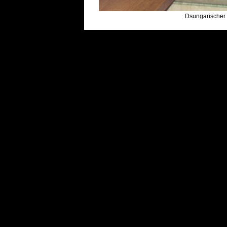
Dsungarischer