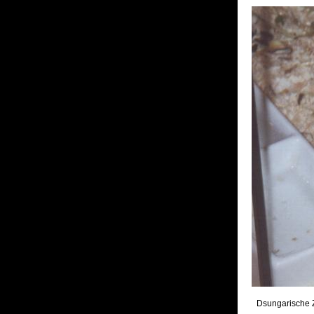
Dsungarische Z