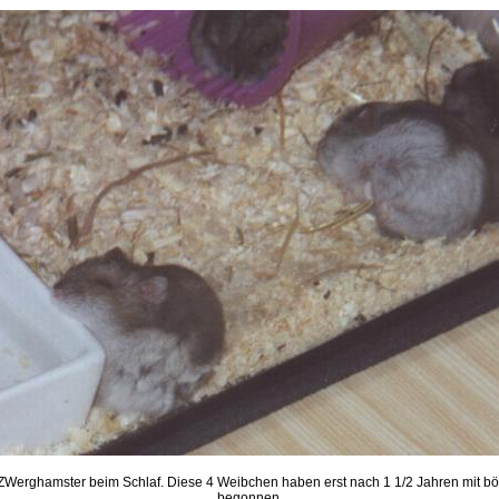
Werghamster beim Schlaf. Diese 4 Weibchen haben erst nach 1 1/2 Jahren mit b
begonnen.